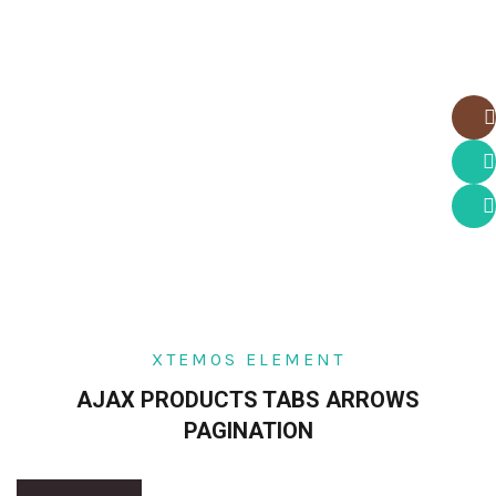
Insta
What
What
XTEMOS ELEMENT
AJAX PRODUCTS TABS ARROWS
PAGINATION