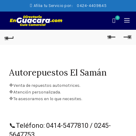
Afilia tu Servicio por::
0424-4409845
0
Autorepuestos El Samán
🔷Venta de repuestos automotrices.
🔷Atención personalizada.
🔷Te asesoramos en lo que necesites.
📞Teléfono: 0414-5477810 / 0245-
5647753