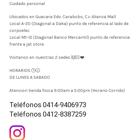
Cuidado personal
Ubicados en Guacara Edo. Carabobo, C.c Alianza Mall
Local A-20 (Diagonal a Daka) punto de referencia al lado de
corpoelec
Local Mt-12 (Diagonal Banco Mercantil) punto de referencia
frente a jat store
Visitanos en nuestras 2 sedes 🙌🏻❤️
HORARIOS 🕒🕝
DE LUNES A SABADO
Atencion tienda fisica 9:00am a 5:00pm (Horario Corrido)
Teléfonos 0414-9406973
Teléfonos 0412-8387259