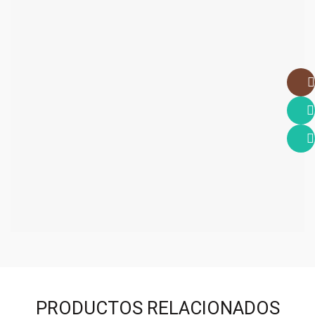
Insta
What
What
PRODUCTOS RELACIONADOS