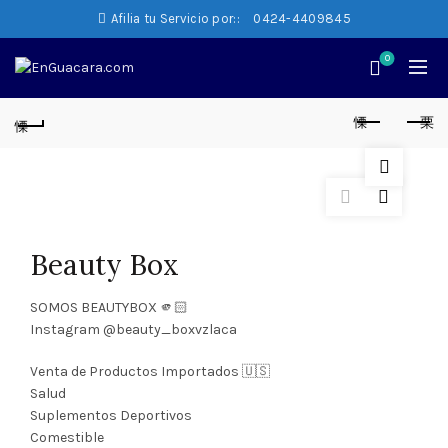
Afilia tu Servicio por::
0424-4409845
0
Beauty Box
SOMOS BEAUTYBOX 🫵🏻
Instagram @beauty_boxvzlaca
Venta de Productos Importados 🇺🇸
Salud
Suplementos Deportivos
Comestible