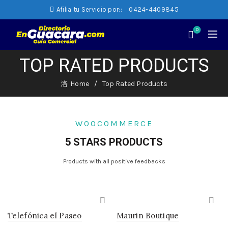
Afilia tu Servicio por::
0424-4409845
0
TOP RATED PRODUCTS
Home
Top Rated Products
WOOCOMMERCE
5 STARS PRODUCTS
Products with all positive feedbacks
Telefónica el Paseo
Maurin Boutique