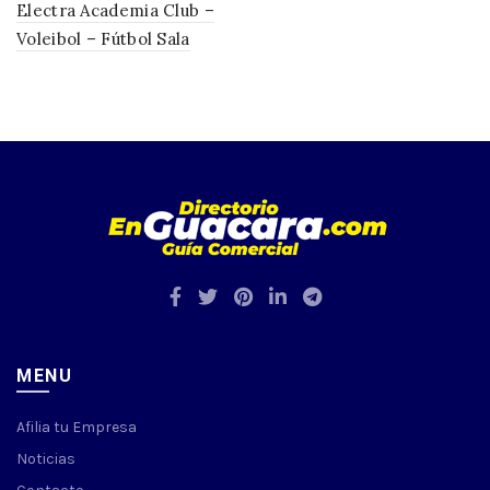
Electra Academia Club –
Voleibol – Fútbol Sala
MENU
Afilia tu Empresa
Noticias