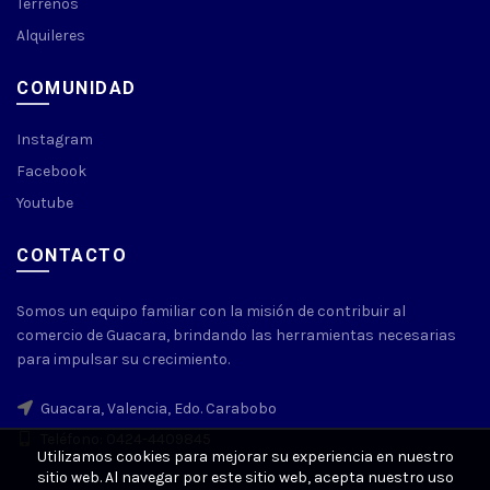
Terrenos
Alquileres
COMUNIDAD
Instagram
Facebook
Youtube
CONTACTO
Somos un equipo familiar con la misión de contribuir al
comercio de Guacara, brindando las herramientas necesarias
para impulsar su crecimiento.
Guacara, Valencia, Edo. Carabobo
Teléfono: 0424-4409845
Utilizamos cookies para mejorar su experiencia en nuestro
sitio web. Al navegar por este sitio web, acepta nuestro uso